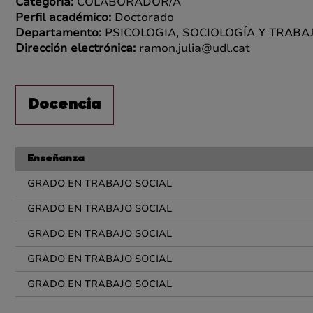
Categoría:
COLABORADOR/A
Perfil académico:
Doctorado
Departamento:
PSICOLOGIA, SOCIOLOGÍA Y TRABA
Dirección electrónica:
ramon.julia@udl.cat
Docencia
Enseñanza
GRADO EN TRABAJO SOCIAL
GRADO EN TRABAJO SOCIAL
GRADO EN TRABAJO SOCIAL
GRADO EN TRABAJO SOCIAL
GRADO EN TRABAJO SOCIAL