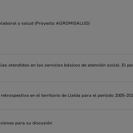
ciolaboral y salud (Proyecto AGROMISALUD)
lias atendidas en los servicios básicos de atención social. El p
etrospectiva en el territorio de Lleida para el periodo 2005-20
aciones para su discusión