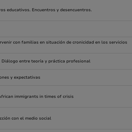
tros educativos. Encuentros y desencuentros.
venir con familias en situación de cronicidad en los servicios
. Diálogo entre teoría y práctica profesional
iones y expectativas
African immigrants in times of crisis
cción con el medio social