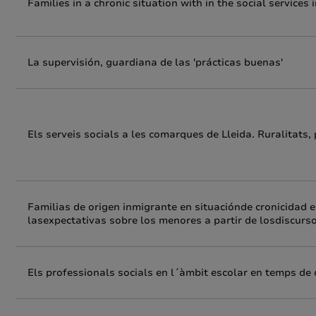
Families in a chronic situation with in the social service
La supervisión, guardiana de las 'prácticas buenas'
Els serveis socials a les comarques de Lleida. Ruralitats, 
Familias de origen inmigrante en situaciónde cronicidad e
lasexpectativas sobre los menores a partir de losdiscurs
Els professionals socials en l´àmbit escolar en temps de 