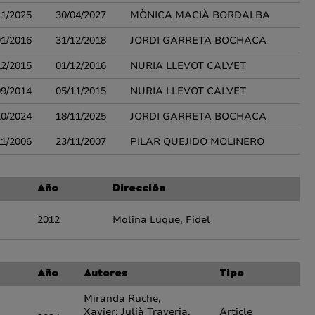
11/2025
30/04/2027
MÒNICA MACIÀ BORDALBA
01/2016
31/12/2018
JORDI GARRETA BOCHACA
12/2015
01/12/2016
NURIA LLEVOT CALVET
09/2014
05/11/2015
NURIA LLEVOT CALVET
10/2024
18/11/2025
JORDI GARRETA BOCHACA
11/2006
23/11/2007
PILAR QUEJIDO MOLINERO
Año
Dirección
2012
Molina Luque, Fidel
Año
Autores
Tipo
Miranda Ruche,
Xavier; Julià Traveria,
Article