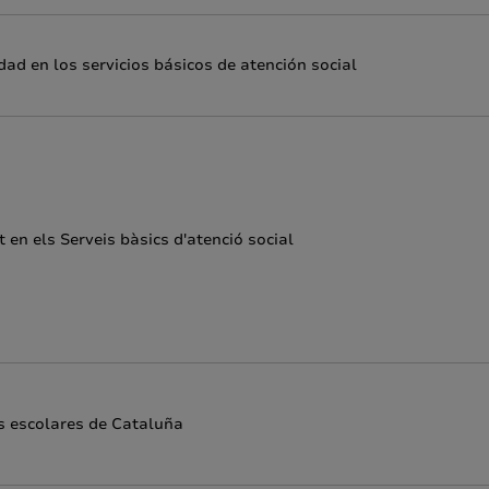
idad en los servicios básicos de atención social
t en els Serveis bàsics d'atenció social
os escolares de Cataluña