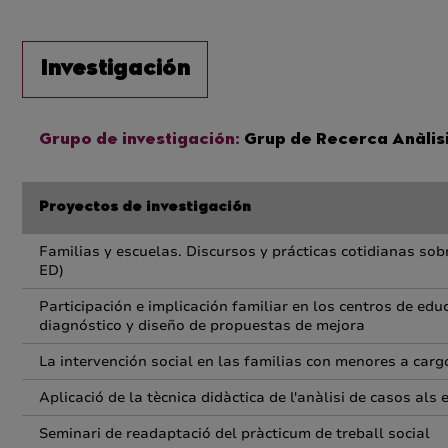
Investigación
Grupo de investigación:
Grup de Recerca Anàlisi
Proyectos de investigación
Familias y escuelas. Discursos y prácticas cotidianas sob
ED)
Participación e implicación familiar en los centros de edu
diagnóstico y diseño de propuestas de mejora
La intervención social en las familias con menores a cargo
Aplicació de la tècnica didàctica de l'anàlisi de casos als 
Seminari de readaptació del pràcticum de treball social