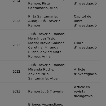
2024
Ramon; Pirla
d'investigació
Santamaria, Alba
Pirla Santamaria,
Capítol de
2023
Alba; Julià Traveria,
llibre
Ramon
d'investigació
Julià Traveria, Ramon;
Hernández Trejo,
Mario; Blavia Galindo,
Llibre
2023
Carolina; Miranda
d'investigació
Ruche, Xavier; Mata
Romeu, Anna
Julià Traveria, Ramon;
Miranda Ruche,
Article
2022
Xavier; Pirla
d'investigació
Santamaría, Alba
Article en
2021
Ramon Julià Traveria
revista
divulgativa
Briones Vozmediano,