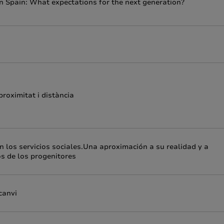
s in Spain: What expectations for the next generation?
proximitat i distància
n los servicios sociales.Una aproximación a su realidad y a
os de los progenitores
canvi