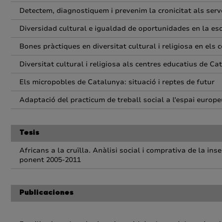
Detectem, diagnostiquem i prevenim la cronicitat als serv
Diversidad cultural e igualdad de oportunidades en la es
Bones pràctiques en diversitat cultural i religiosa en els
Diversitat cultural i religiosa als centres educatius de C
Els micropobles de Catalunya: situació i reptes de futur
Adaptació del practicum de treball social a l'espai europeu
Tesis
Africans a la cruïlla. Anàlisi social i comprativa de la in
ponent 2005-2011
Publicaciones