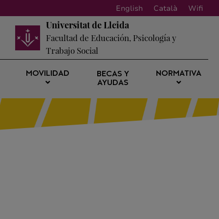
English
Català
Wifi
Universitat de Lleida
Facultad de Educación, Psicología y
Trabajo Social
MOVILIDAD
NORMATIVA
BECAS Y
AYUDAS