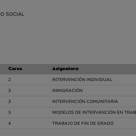
JO SOCIAL
Curso
Asignatura
2
INTERVENCIÓN INDIVIDUAL
3
INMIGRACIÓN
3
INTERVENCIÓN COMUNITARIA
3
MODELOS DE INTERVANCIÓN EN TRAB
4
TRABAJO DE FIN DE GRADO