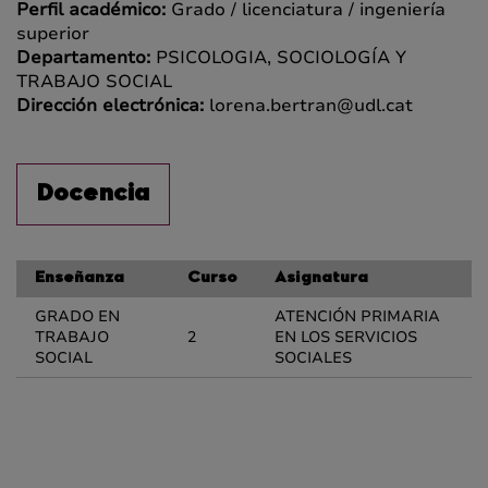
Perfil académico:
Grado / licenciatura / ingeniería
superior
Departamento:
PSICOLOGIA, SOCIOLOGÍA Y
TRABAJO SOCIAL
Dirección electrónica:
lorena.bertran@udl.cat
Docencia
Enseñanza
Curso
Asignatura
GRADO EN
ATENCIÓN PRIMARIA
TRABAJO
2
EN LOS SERVICIOS
SOCIAL
SOCIALES