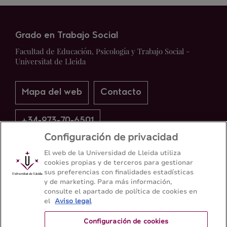
Grado en Trabajo Social
Facultad de Educación, Psicología y Trabajo Social -
Universitat de Lleida
Mapa del web
Contacto
+34-973-70-6501
Configuración de privacidad
El web de la Universidad de Lleida utiliza
cookies propias y de terceros para gestionar
sus preferencias con finalidades estadísticas
y de marketing. Para más información,
consulte el apartado de política de cookies en
el
Aviso legal
Configuración de cookies