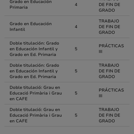
Grado en Educación
4
DE FIN DE
Primaria
GRADO
TRABAJO
Grado en Educación
4
DE FIN DE
Infantil
GRADO
Doble titulación: Grado
PRÁCTICAS
en Educación Infantil y
5
III
Grado en Ed. Primaria
Doble titulación: Grado
TRABAJO
en Educación Infantil y
5
DE FIN DE
Grado en Ed. Primaria
GRADO
Doble titulació: Grau en
PRÁCTICAS
Educació Primària i Grau
5
III
en CAFE
Doble titulació: Grau en
TRABAJO
Educació Primària i Grau
5
DE FIN DE
en CAFE
GRADO