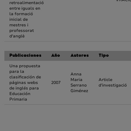
retroalimentació
entre iguals en
la formació
inicial de
mestres i
professorat
d'anglè
Publicaciones
Año
Autores
Tipo
Una propuesta
para la
Anna
clasificación de
Maria
Article
páginas webs
2007
Serrano
d'investigació
de inglés para
Giménez
Educación
Primaria