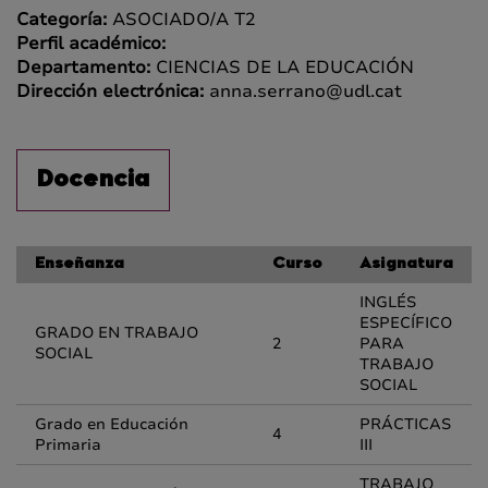
Categoría:
ASOCIADO/A T2
Perfil académico:
Departamento:
CIENCIAS DE LA EDUCACIÓN
Dirección electrónica:
anna.serrano@udl.cat
Docencia
Enseñanza
Curso
Asignatura
INGLÉS
ESPECÍFICO
GRADO EN TRABAJO
2
PARA
SOCIAL
TRABAJO
SOCIAL
Grado en Educación
PRÁCTICAS
4
Primaria
III
TRABAJO