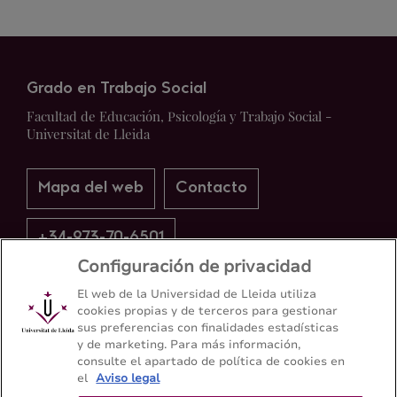
Grado en Trabajo Social
Facultad de Educación, Psicología y Trabajo Social -
Universitat de Lleida
Mapa del web
Contacto
+34-973-70-6501
Configuración de privacidad
El web de la Universidad de Lleida utiliza
cookies propias y de terceros para gestionar
sus preferencias con finalidades estadísticas
y de marketing. Para más información,
consulte el apartado de política de cookies en
el
Aviso legal