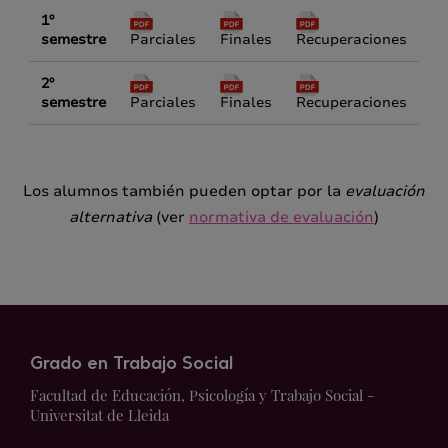
1º
semestre
Parciales
Finales
Recuperaciones
2º
semestre
Parciales
Finales
Recuperaciones
Los alumnos también pueden optar por la
evaluación
alternativa
(ver
normativa de evaluación
)
Grado en Trabajo Social
Facultad de Educación, Psicología y Trabajo Social -
Universitat de Lleida