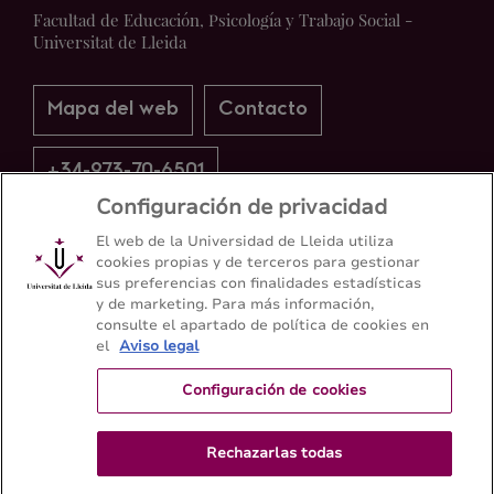
Facultad de Educación, Psicología y Trabajo Social -
Universitat de Lleida
Mapa del web
Contacto
+34-973-70-6501
Configuración de privacidad
El web de la Universidad de Lleida utiliza
cookies propias y de terceros para gestionar
sus preferencias con finalidades estadísticas
y de marketing. Para más información,
consulte el apartado de política de cookies en
el
Aviso legal
Configuración de cookies
Rechazarlas todas