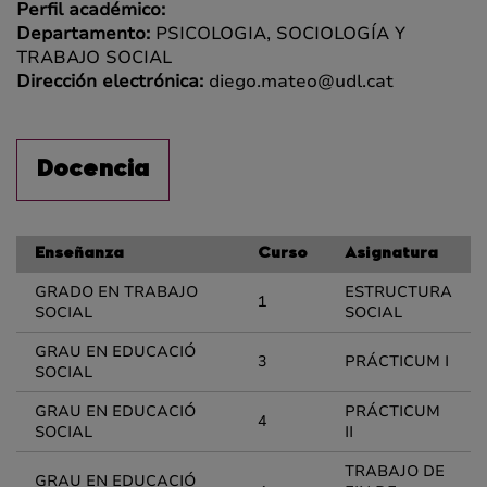
Perfil académico:
Departamento:
PSICOLOGIA, SOCIOLOGÍA Y
TRABAJO SOCIAL
Dirección electrónica:
diego.mateo@udl.cat
Docencia
Enseñanza
Curso
Asignatura
GRADO EN TRABAJO
ESTRUCTURA
1
SOCIAL
SOCIAL
GRAU EN EDUCACIÓ
3
PRÁCTICUM I
SOCIAL
GRAU EN EDUCACIÓ
PRÁCTICUM
4
SOCIAL
II
TRABAJO DE
GRAU EN EDUCACIÓ