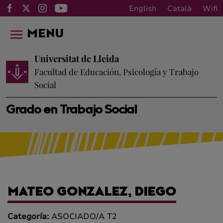
English
Català
Wifi
MENU
Universitat de Lleida
Facultad de Educación, Psicología y Trabajo
Social
Grado en Trabajo Social
MATEO GONZALEZ, DIEGO
Categoría:
ASOCIADO/A T2